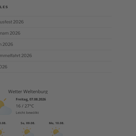
LES
usfest 2026
chnam 2026
n 2026
Himmelfahrt 2026
2026
Wetter Weltenburg
Freitag, 07.08.2026
16 / 27°C
Leicht bewölkt
8.08.
So, 09.08.
Mo, 10.08.