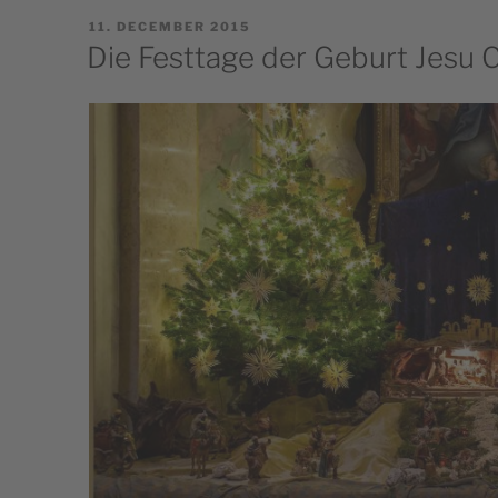
POSTED
11. DECEMBER 2015
ON
Die Festtage der Geburt Jesu C