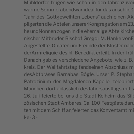
Mühl­dor­fer tru­gen wie schon in den Jahren­zu­vor 
war­me Som­me­ra­ben­dwar ide­al für das ansc­hli­e­ß
“Jahr des Gott­ge­we­i­hten Lebens” auch einen Akzent
pil­ger­ten die Abte­i­en unse­rer­Kon­gre­ga­ti­on am 
he und­Non­nen zogen in die ehe­ma­l­ige Abte­i­kirc­he
ni­sc­her Mit­bru­der, Bisc­hof Gre­gor M. Han­ke vonE­ic
Ange­s­tellte, Obla­ten und­Fre­un­de der Klös­ter na
derArm­re­li­qu­ie des hl. Bene­dikt erte­ilt. In der f
Danach gab es ver­sc­hi­e­de­ne Ange­b­ote, wie z. B.
kre­is. Der Wallfa­hrt­s­tag fand­se­i­nen Absc­hluss m
desAbt­präses Bar­na­bas Bögle. Unser P. Step­han
Patro­zi­ni­um der Mag­da­le­nen-Kapel­le, zele­bri­er­
Münc­hen dort anläss­lich des­Ja­hre­sa­u­s­flugs mit s
26. Juli fei­er­te bei uns die Stadt Kel­he­im das Sil­b
zösi­sc­hen Stadt Amba­res. Ca. 100 Festgäste,darunte
ten mit dem Schiff an,feierten das Kon­ven­tamt mit, sp
ke- 3 -