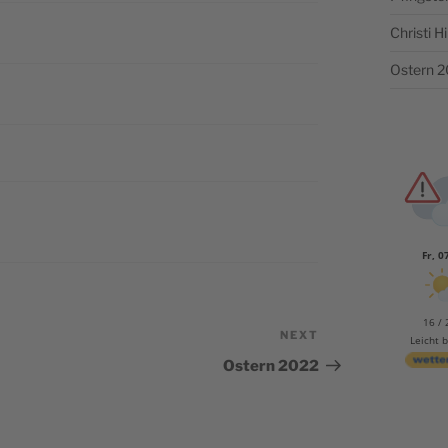
Christi 
Ostern 
Fr, 0
16 / 
NEXT
Next
Leicht 
Post
Ostern 2022