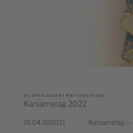
POSTED
10. APRIL 2022
BY
MATTHIAS RISSE
ON
Karsamstag 2022
16.04.202021
Karsamstag — 