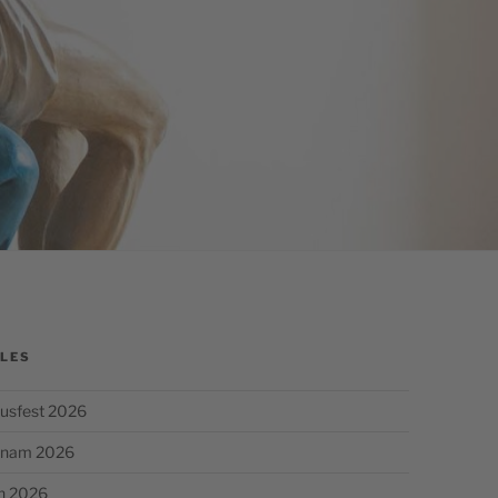
LES
usfest 2026
chnam 2026
n 2026