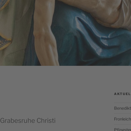
AKTUEL
Benedikt
Fronlei
Grabesruhe Christi
Pfingste