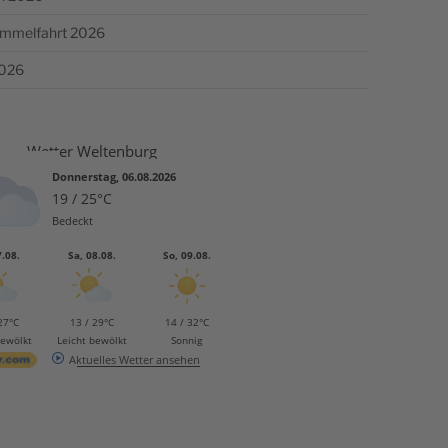
Himmelfahrt 2026
2026
Wetter Weltenburg
Donnerstag, 06.08.2026
19 / 25°C
Bedeckt
7.08.
Sa, 08.08.
So, 09.08.
27°C
13 / 29°C
14 / 32°C
bewölkt
Leicht bewölkt
Sonnig
Aktuelles Wetter ansehen