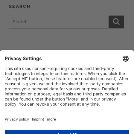
SEARCH
Search
Search
for:
Impressum
Barrierefreiheitserklärung
Datenschutzerklärung
Newsletter abonieren
Facebook
E‑Mail