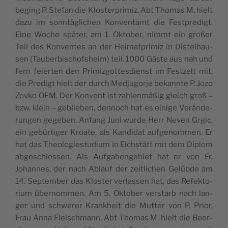
beging P. Ste­fan die Klo­s­ter­pri­miz. Abt Tho­mas M. hielt
dazu im sonn­täglic­hen Kon­ven­tamt die Fest­pre­digt.
Eine Woc­he später, am 1. Okt­ober, nimmt ein gro­ßer
Teil des Kon­ven­tes an der Hei­mat­pri­miz in Dis­tel­ha­u­
sen (Tau­ber­bi­sc­hofs­he­im) teil. 1000 Gäs­te aus nah und
fern fei­er­ten den Pri­miz­got­tes­di­enst im Fest­zelt mit;
die Pre­digt hielt der durch Med­ju­gor­je bekann­te P. Jozo
Zov­ko OFM. Der Kon­vent ist zahle­n­mäßig gle­ich groß –
bzw. kle­in – gebli­eben, den­noch hat es ein­ige Verän­de­
run­gen geg­eben. Anfang Juni wur­de Herr Neven Grgic,
ein gebür­ti­ger Kro­ate, als Kan­di­dat auf­ge­nom­men. Er
hat das Theo­lo­gi­e­stu­di­um in Eic­hs­tätt mit dem Diplom
abge­sc­hlos­sen. Als Auf­ga­ben­ge­bi­et hat er von Fr.
Johan­nes, der nach Abla­uf der zei­tlic­hen Gelüb­de am
14. Sep­tem­ber das Klo­s­ter ver­las­sen hat, das Refek­to­
ri­um über­nom­men. Am 5. Okt­ober ver­s­tarb nach lan­
ger und schwe­rer Krank­he­it die Mut­ter von P. Pri­or,
Frau Anna Fle­i­sc­hmann. Abt Tho­mas M. hielt die Beer­