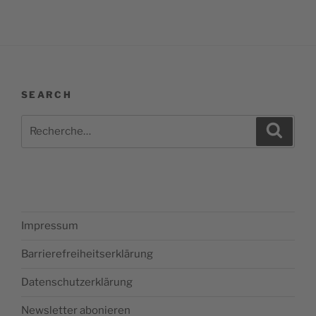
SEARCH
Recherche
Recher
pour
:
Impressum
Barrierefreiheitserklärung
Datenschutzerklärung
Newsletter abonieren