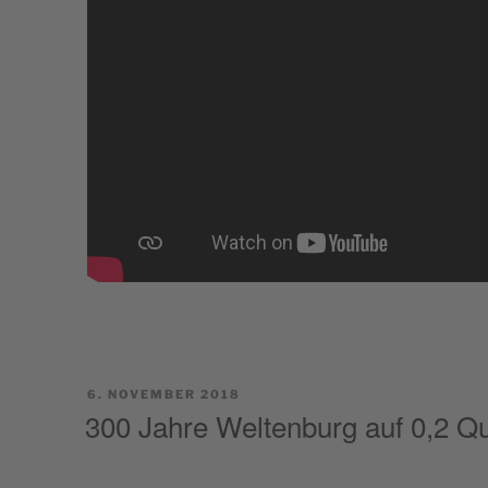
POSTED
6. NOVEMBER 2018
ON
300 Jahre Weltenburg auf 0,2 Q