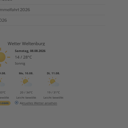
Himmelfahrt 2026
2026
Wetter Weltenburg
Samstag, 08.08.2026
14 / 28°C
Sonnig
9.08.
Mo, 10.08.
Di, 11.08.
33°C
20 / 34°C
19 / 31°C
bewölkt
Leicht bewölkt
Leicht bewölkt
Aktuelles Wetter ansehen