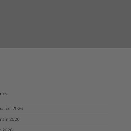
GEORG
LES
usfest 2026
chnam 2026
n 2026